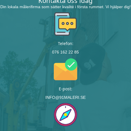
Kontakta oss idag
Din lokala målerifirma som sätter
kvalité i första rummet.
Vi hjälper dig!
Telefon:
076 162 22 85
E-post:
INFO@91MALERI.SE