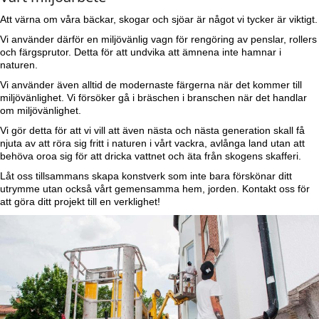
Att värna om våra bäckar, skogar och sjöar är något vi tycker är viktigt.
Vi använder därför en miljövänlig vagn för rengöring av penslar, rollers
och färgsprutor. Detta för att undvika att ämnena inte hamnar i
naturen.
Vi använder även alltid de modernaste färgerna när det kommer till
miljövänlighet. Vi försöker gå i bräschen i branschen när det handlar
om miljövänlighet.
Vi gör detta för att vi vill att även nästa och nästa generation skall få
njuta av att röra sig fritt i naturen i vårt vackra, avlånga land utan att
behöva oroa sig för att dricka vattnet och äta från skogens skafferi.
Låt oss tillsammans skapa konstverk som inte bara förskönar ditt
utrymme utan också vårt gemensamma hem, jorden. Kontakt oss för
att göra ditt projekt till en verklighet!