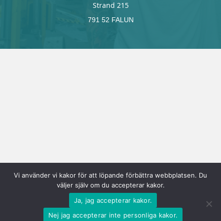
Strand 215
791 52 FALUN
Vi använder vi kakor för att löpande förbättra webbplatsen. Du
väljer själv om du accepterar kakor.
Ja, jag accepterar kakor.
Nej jag accepterar inte personliga kakor.